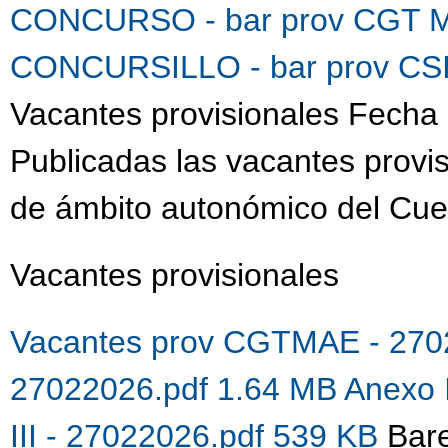
CONCURSO - bar prov CGT M
CONCURSILLO - bar prov CSI
Vacantes provisionales Fecha 
Publicadas las vacantes provis
de ámbito autonómico del Cue
Vacantes provisionales
Vacantes prov CGTMAE - 270
27022026.pdf 1.64 MB
Anexo 
III - 27022026.pdf 539 KB
Bare