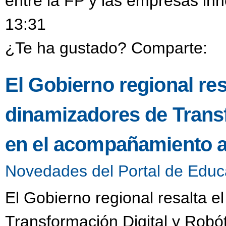
entre la FP y las empresas in
13:31
¿Te ha gustado? Comparte:
El Gobierno regional resa
dinamizadores de Transf
en el acompañamiento a
Novedades del Portal de Educ
El Gobierno regional resalta e
Transformación Digital y Robó